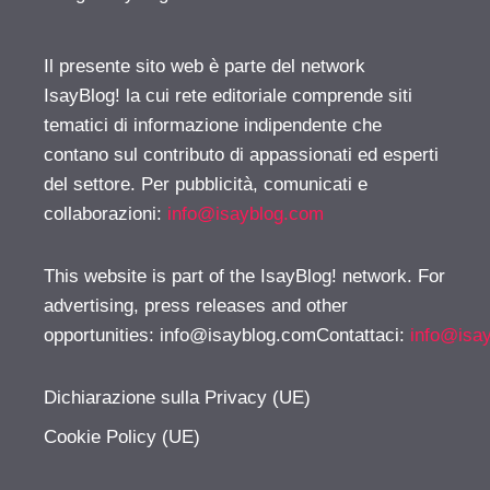
Il presente sito web è parte del network
IsayBlog! la cui rete editoriale comprende siti
tematici di informazione indipendente che
contano sul contributo di appassionati ed esperti
del settore. Per pubblicità, comunicati e
collaborazioni:
info@isayblog.com
This website is part of the IsayBlog! network. For
advertising, press releases and other
opportunities:
info@isayblog.comContattaci
:
info@isa
Dichiarazione sulla Privacy (UE)
Cookie Policy (UE)