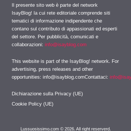
Il presente sito web è parte del network
IsayBlog! la cui rete editoriale comprende siti
tematici di informazione indipendente che
contano sul contributo di appassionati ed esperti
del settore. Per pubblicità, comunicati e
collaborazioni:
info@isayblog.com
This website is part of the IsayBlog! network. For
advertising, press releases and other
opportunities:
info@isayblog.comContattaci
:
info@isa
Dichiarazione sulla Privacy (UE)
Cookie Policy (UE)
Lussuosissimo.com © 2026. All right reserverd.