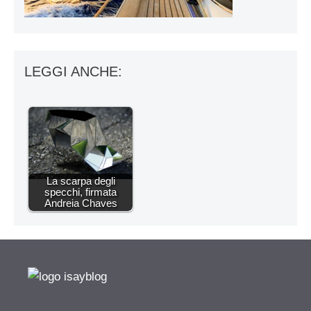
LEGGI ANCHE:
La scarpa degli
specchi, firmata
Andreia Chaves