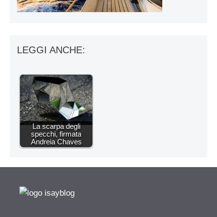
LEGGI ANCHE:
La scarpa degli
specchi, firmata
Andreia Chaves