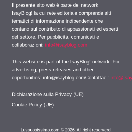
Il presente sito web è parte del network
IsayBlog! la cui rete editoriale comprende siti
tematici di informazione indipendente che
contano sul contributo di appassionati ed esperti
del settore. Per pubblicità, comunicati e
collaborazioni:
info@isayblog.com
This website is part of the IsayBlog! network. For
advertising, press releases and other
opportunities:
info@isayblog.comContattaci
:
info@isa
Dichiarazione sulla Privacy (UE)
Cookie Policy (UE)
Lussuosissimo.com © 2026. All right reserverd.