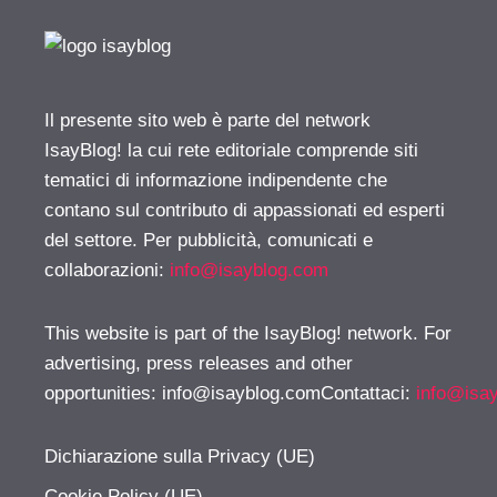
Il presente sito web è parte del network
IsayBlog! la cui rete editoriale comprende siti
tematici di informazione indipendente che
contano sul contributo di appassionati ed esperti
del settore. Per pubblicità, comunicati e
collaborazioni:
info@isayblog.com
This website is part of the IsayBlog! network. For
advertising, press releases and other
opportunities:
info@isayblog.comContattaci
:
info@isa
Dichiarazione sulla Privacy (UE)
Cookie Policy (UE)