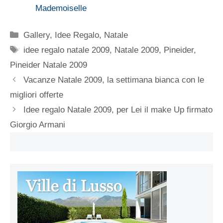
Mademoiselle
Categorie
Gallery
,
Idee Regalo
,
Natale
Tag
idee regalo natale 2009
,
Natale 2009
,
Pineider
,
Pineider Natale 2009
Vacanze Natale 2009, la settimana bianca con le
migliori offerte
Idee regalo Natale 2009, per Lei il make Up firmato
Giorgio Armani