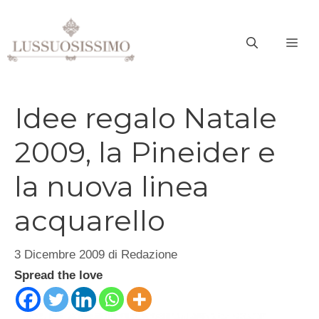
Vai
al
ME
contenuto
Idee regalo Natale
2009, la Pineider e
la nuova linea
acquarello
3 Dicembre 2009
di
Redazione
Spread the love