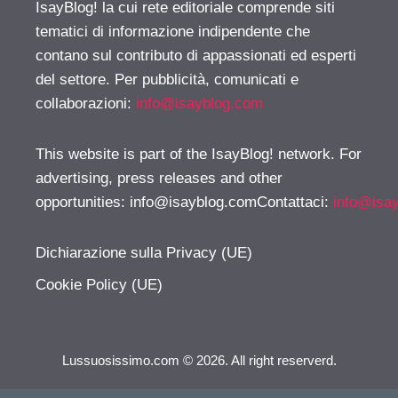
IsayBlog! la cui rete editoriale comprende siti
tematici di informazione indipendente che
contano sul contributo di appassionati ed esperti
del settore. Per pubblicità, comunicati e
collaborazioni:
info@isayblog.com
This website is part of the IsayBlog! network. For
advertising, press releases and other
opportunities:
info@isayblog.comContattaci
:
info@isa
Dichiarazione sulla Privacy (UE)
Cookie Policy (UE)
Lussuosissimo.com © 2026. All right reserverd.