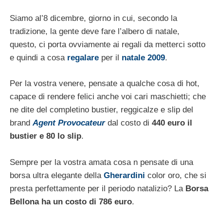
Siamo al’8 dicembre, giorno in cui, secondo la
tradizione, la gente deve fare l’albero di natale,
questo, ci porta ovviamente ai regali da metterci sotto
e quindi a cosa
regalare
per il
natale 2009
.
Per la vostra venere, pensate a qualche cosa di hot,
capace di rendere felici anche voi cari maschietti; che
ne dite del completino bustier, reggicalze e slip del
brand
Agent Provocateur
dal costo di
440 euro il
bustier e 80 lo slip
.
Sempre per la vostra amata cosa n pensate di una
borsa ultra elegante della
Gherardini
color oro, che si
presta perfettamente per il periodo natalizio? La
Borsa
Bellona ha un costo di 786 euro
.