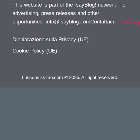
This website is part of the IsayBlog! network. For
advertising, press releases and other
opportunities:
info@isayblog.comContattaci
:
info@isa
Dichiarazione sulla Privacy (UE)
Cookie Policy (UE)
Lussuosissimo.com © 2026. All right reserverd.