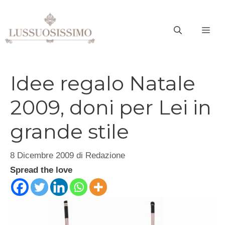
Vai
al
ME
contenuto
Idee regalo Natale
2009, doni per Lei in
grande stile
8 Dicembre 2009
di
Redazione
Spread the love