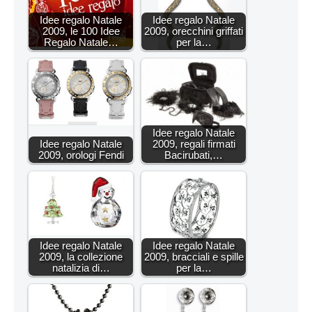
Idee regalo Natale
Idee regalo Natale
2009, le 100 Idee
2009, orecchini griffati
Regalo Natale…
per la…
Idee regalo Natale
Idee regalo Natale
2009, regali firmati
2009, orologi Fendi
Bacirubati,…
Idee regalo Natale
Idee regalo Natale
2009, la collezione
2009, bracciali e spille
natalizia di…
per la…