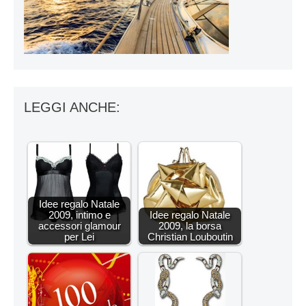
LEGGI ANCHE:
Idee regalo Natale
2009, intimo e
Idee regalo Natale
accessori glamour
2009, la borsa
per Lei
Christian Louboutin