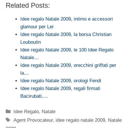
Related Posts:
Idee regalo Natale 2009, intimo e accessori
glamour per Lei
Idee regalo Natale 2009, la borsa Christian
Louboutin
Idee regalo Natale 2009, le 100 Idee Regalo
Natale…
Idee regalo Natale 2009, orecchini griffati per
la…
Idee regalo Natale 2009, orologi Fendi
Idee regalo Natale 2009, regali firmati
Bacirubati,…
Categorie
Idee Regalo
,
Natale
Tag
Agent Provocateur
,
idee regalo natale 2009
,
Natale