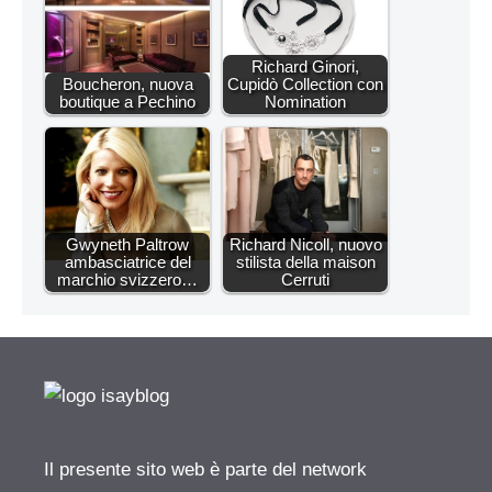
Richard Ginori,
Boucheron, nuova
Cupidò Collection con
boutique a Pechino
Nomination
Gwyneth Paltrow
Richard Nicoll, nuovo
ambasciatrice del
stilista della maison
marchio svizzero…
Cerruti
Il presente sito web è parte del network