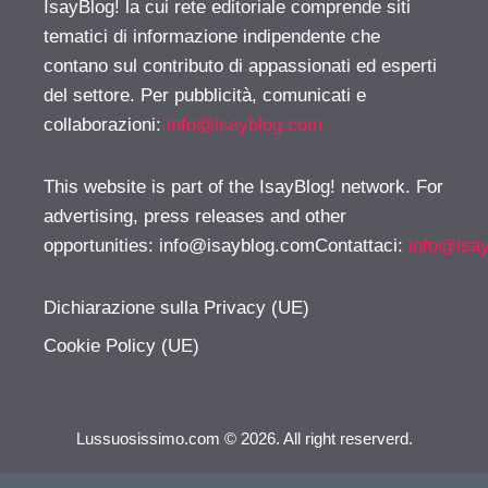
IsayBlog! la cui rete editoriale comprende siti
tematici di informazione indipendente che
contano sul contributo di appassionati ed esperti
del settore. Per pubblicità, comunicati e
collaborazioni:
info@isayblog.com
This website is part of the IsayBlog! network. For
advertising, press releases and other
opportunities:
info@isayblog.comContattaci
:
info@isa
Dichiarazione sulla Privacy (UE)
Cookie Policy (UE)
Lussuosissimo.com © 2026. All right reserverd.