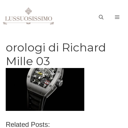
Vai
al
ME
contenuto
orologi di Richard
Mille 03
Related Posts: