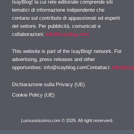
IsayBlog! la cui rete editoriale comprende siti
tematici di informazione indipendente che
contano sul contributo di appassionati ed esperti
del settore. Per pubblicità, comunicati e
collaborazioni:
info@isayblog.com
This website is part of the IsayBlog! network. For
advertising, press releases and other
opportunities:
info@isayblog.comContattaci
:
info@isa
Dichiarazione sulla Privacy (UE)
Cookie Policy (UE)
Lussuosissimo.com © 2026. All right reserverd.