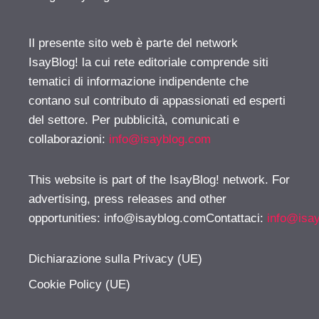
Il presente sito web è parte del network
IsayBlog! la cui rete editoriale comprende siti
tematici di informazione indipendente che
contano sul contributo di appassionati ed esperti
del settore. Per pubblicità, comunicati e
collaborazioni:
info@isayblog.com
This website is part of the IsayBlog! network. For
advertising, press releases and other
opportunities:
info@isayblog.comContattaci
:
info@isa
Dichiarazione sulla Privacy (UE)
Cookie Policy (UE)