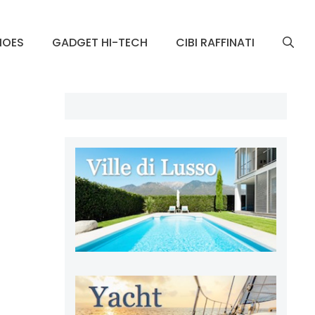
HOES
GADGET HI-TECH
CIBI RAFFINATI