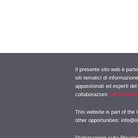
Il presente sito web è part
siti tematici di informazion
appassionati ed esperti del
collaborazioni:
info@isayb
This website is part of the
other opportunities:
info@i
Dichiarazione sulla Privac