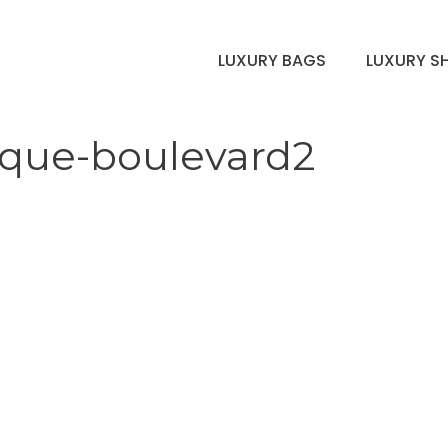
LUXURY BAGS
LUXURY S
ique-boulevard2