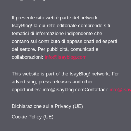
Il presente sito web è parte del network
IsayBlog! la cui rete editoriale comprende siti
tematici di informazione indipendente che
contano sul contributo di appassionati ed esperti
del settore. Per pubblicità, comunicati e
collaborazioni:
info@isayblog.com
This website is part of the IsayBlog! network. For
advertising, press releases and other
opportunities:
info@isayblog.comContattaci
:
info@isa
Dichiarazione sulla Privacy (UE)
Cookie Policy (UE)