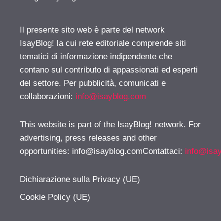
Il presente sito web è parte del network
IsayBlog! la cui rete editoriale comprende siti
tematici di informazione indipendente che
contano sul contributo di appassionati ed esperti
del settore. Per pubblicità, comunicati e
collaborazioni:
info@isayblog.com
This website is part of the IsayBlog! network. For
advertising, press releases and other
opportunities:
info@isayblog.comContattaci
:
info@isa
Dichiarazione sulla Privacy (UE)
Cookie Policy (UE)