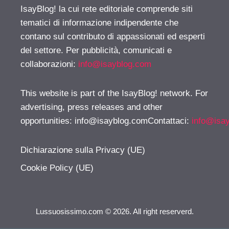
IsayBlog! la cui rete editoriale comprende siti
tematici di informazione indipendente che
contano sul contributo di appassionati ed esperti
del settore. Per pubblicità, comunicati e
collaborazioni:
info@isayblog.com
This website is part of the IsayBlog! network. For
advertising, press releases and other
opportunities:
info@isayblog.comContattaci
:
info@isa
Dichiarazione sulla Privacy (UE)
Cookie Policy (UE)
Lussuosissimo.com © 2026. All right reserverd.