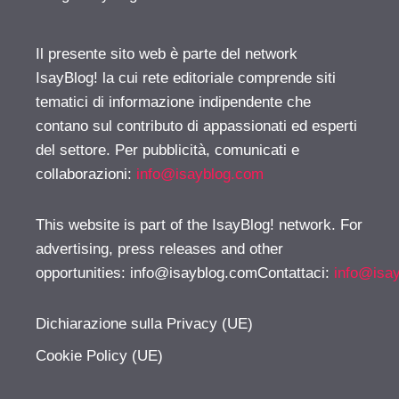
Il presente sito web è parte del network
IsayBlog! la cui rete editoriale comprende siti
tematici di informazione indipendente che
contano sul contributo di appassionati ed esperti
del settore. Per pubblicità, comunicati e
collaborazioni:
info@isayblog.com
This website is part of the IsayBlog! network. For
advertising, press releases and other
opportunities:
info@isayblog.comContattaci
:
info@isa
Dichiarazione sulla Privacy (UE)
Cookie Policy (UE)