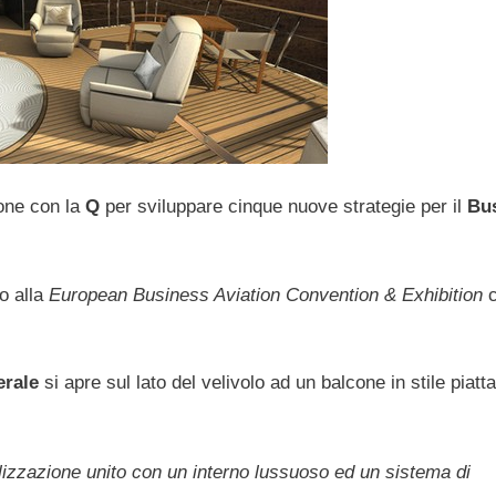
one con la
Q
per sviluppare cinque nuove strategie per il
Bu
to alla
European Business Aviation Convention & Exhibition
c
erale
si apre sul lato del velivolo ad un balcone in stile piat
ualizzazione unito con un interno lussuoso ed un sistema di