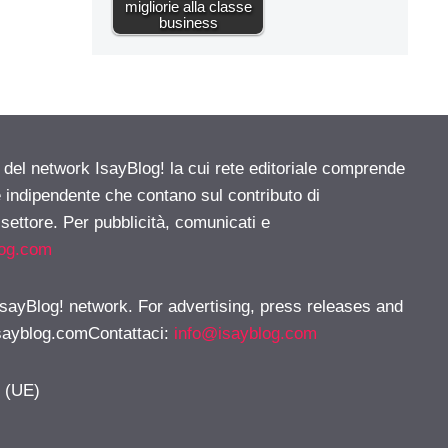
migliorie alla classe
business
e del network IsayBlog! la cui rete editoriale comprende
e indipendente che contano sul contributo di
 settore. Per pubblicità, comunicati e
log.com
 IsayBlog! network. For advertising, press releases and
sayblog.comContattaci
:
info@isayblog.com
y (UE)