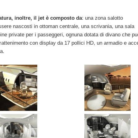
atura, inoltre, il jet è composto da
: una zona salotto
ssere nascosti in ottoman centrale, una scrivania, una sala
ine private per i passeggeri, ognuna dotata di divano che pu
ntrattenimento con display da 17 pollici HD, un armadio e ac
a.