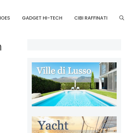
HOES
GADGET HI-TECH
CIBI RAFFINATI
n