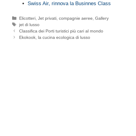
Swiss Air, rinnova la Businnes Class
Categorie
Elicotteri, Jet privati, compagnie aeree
,
Gallery
Tag
jet di lusso
Classifica dei Porti turistici più cari al mondo
Ekokook, la cucina ecologica di lusso