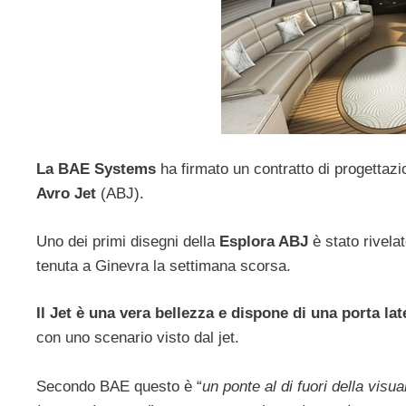
La BAE Systems
ha firmato un contratto di progettazi
Avro Jet
(ABJ).
Uno dei primi disegni della
Esplora ABJ
è stato rivela
tenuta a Ginevra la settimana scorsa.
Il Jet è una vera bellezza e dispone di una porta lat
con uno scenario visto dal jet.
Secondo BAE questo è “
un ponte al di fuori della vis