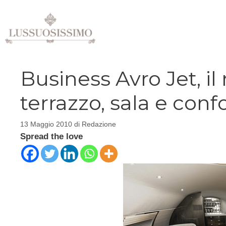
Vai
al
contenuto
Business Avro Jet, i
terrazzo, sala e conf
13 Maggio 2010
di
Redazione
Spread the love