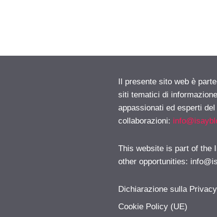
Il presente sito web è part
siti tematici di informazion
appassionati ed esperti del
collaborazioni:
info@isayb
This website is part of the
other opportunities:
info@i
Dichiarazione sulla Privac
Cookie Policy (UE)