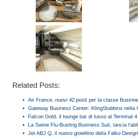
Related Posts:
Air France, nuovi 42 posti per la classe Businn
Gateway Business Center: KlingStubbins nella 
Falcon Gold, il lounge bar di lusso al Terminal 
La Swine Flu-Busting Business Suit, lancia l'ab
Jet ABJ Q, il nuovo gioiellino della Falko Desig