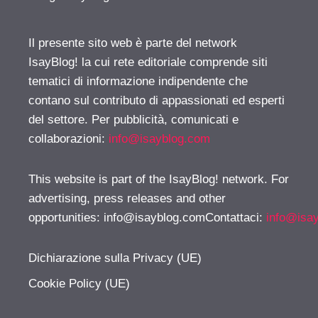
Il presente sito web è parte del network
IsayBlog! la cui rete editoriale comprende siti
tematici di informazione indipendente che
contano sul contributo di appassionati ed esperti
del settore. Per pubblicità, comunicati e
collaborazioni:
info@isayblog.com
This website is part of the IsayBlog! network. For
advertising, press releases and other
opportunities:
info@isayblog.comContattaci
:
info@isa
Dichiarazione sulla Privacy (UE)
Cookie Policy (UE)