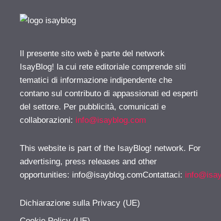
Il presente sito web è parte del network
IsayBlog! la cui rete editoriale comprende siti
tematici di informazione indipendente che
contano sul contributo di appassionati ed esperti
del settore. Per pubblicità, comunicati e
collaborazioni:
info@isayblog.com
This website is part of the IsayBlog! network. For
advertising, press releases and other
opportunities:
info@isayblog.comContattaci
:
info@isa
Dichiarazione sulla Privacy (UE)
Cookie Policy (UE)