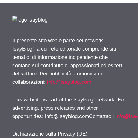
Il presente sito web è parte del network
IsayBlog! la cui rete editoriale comprende siti
tematici di informazione indipendente che
contano sul contributo di appassionati ed esperti
del settore. Per pubblicità, comunicati e
collaborazioni:
info@isayblog.com
This website is part of the IsayBlog! network. For
advertising, press releases and other
opportunities:
info@isayblog.comContattaci
:
info@isa
Dichiarazione sulla Privacy (UE)