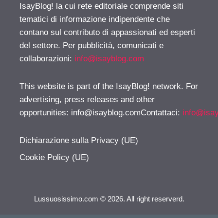
IsayBlog! la cui rete editoriale comprende siti
tematici di informazione indipendente che
contano sul contributo di appassionati ed esperti
del settore. Per pubblicità, comunicati e
collaborazioni:
info@isayblog.com
This website is part of the IsayBlog! network. For
advertising, press releases and other
opportunities:
info@isayblog.comContattaci
:
info@isa
Dichiarazione sulla Privacy (UE)
Cookie Policy (UE)
Lussuosissimo.com © 2026. All right reserverd.