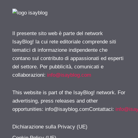
Il presente sito web è parte del network
IsayBlog! la cui rete editoriale comprende siti
tematici di informazione indipendente che
contano sul contributo di appassionati ed esperti
del settore. Per pubblicità, comunicati e
collaborazioni:
info@isayblog.com
This website is part of the IsayBlog! network. For
advertising, press releases and other
opportunities:
info@isayblog.comContattaci
:
info@isa
Dichiarazione sulla Privacy (UE)
Cookie Policy (UE)