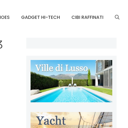
HOES
GADGET HI-TECH
CIBI RAFFINATI
3