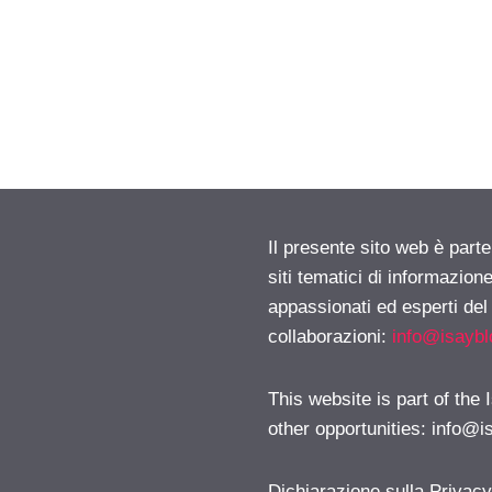
Il presente sito web è part
siti tematici di informazion
appassionati ed esperti del
collaborazioni:
info@isayb
This website is part of the
other opportunities:
info@i
Dichiarazione sulla Privac