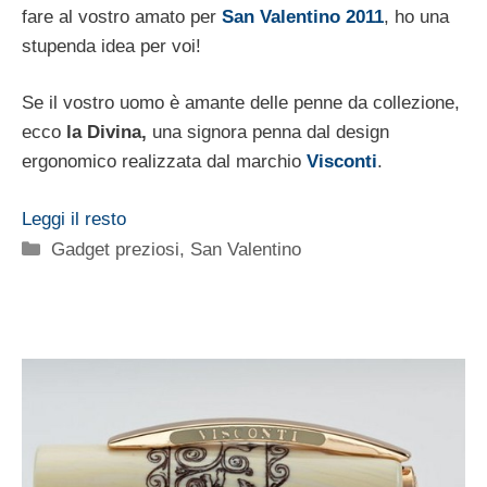
fare al vostro amato per
San Valentino 2011
, ho una
stupenda idea per voi!
Se il vostro uomo è amante delle penne da collezione,
ecco
la Divina,
una signora penna dal design
ergonomico realizzata dal marchio
Visconti
.
Leggi il resto
Categorie
Gadget preziosi
,
San Valentino