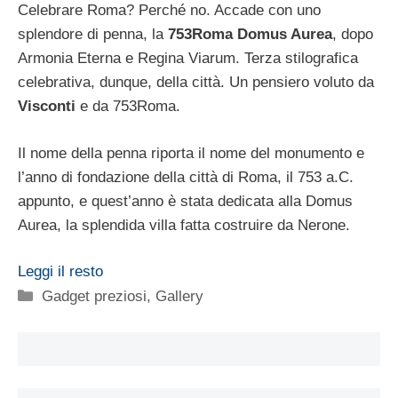
Celebrare Roma? Perché no. Accade con uno
splendore di penna, la
753Roma Domus Aurea
, dopo
Armonia Eterna e Regina Viarum. Terza stilografica
celebrativa, dunque, della città. Un pensiero voluto da
Visconti
e da 753Roma.
Il nome della penna riporta il nome del monumento e
l’anno di fondazione della città di Roma, il 753 a.C.
appunto, e quest’anno è stata dedicata alla Domus
Aurea, la splendida villa fatta costruire da Nerone.
Leggi il resto
Categorie
Gadget preziosi
,
Gallery