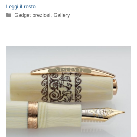
Leggi il resto
Categorie
Gadget preziosi
,
Gallery