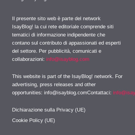
Il presente sito web è parte del network
IsayBlog! la cui rete editoriale comprende siti
tematici di informazione indipendente che
contano sul contributo di appassionati ed esperti
del settore. Per pubblicità, comunicati e
collaborazioni:
info@isayblog.com
This website is part of the IsayBlog! network. For
advertising, press releases and other
opportunities:
info@isayblog.comContattaci
:
info@isa
Dichiarazione sulla Privacy (UE)
Cookie Policy (UE)