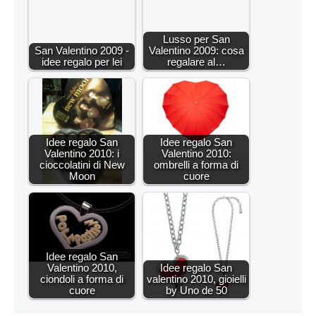
Lusso per San
San Valentino 2009 -
Valentino 2009: cosa
idee regalo per lei
regalare al…
Idee regalo San
Idee regalo San
Valentino 2010: i
Valentino 2010:
cioccolatini di New
ombrelli a forma di
Moon
cuore
Idee regalo San
Valentino 2010,
Idee regalo San
ciondoli a forma di
valentino 2010, gioielli
cuore
by Uno de 50