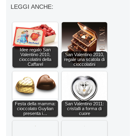
LEGGI ANCHE:
Idee regalo San
Valentino 2010,
San Valentino 2010,
cioccolatini della
regale una scatola di
Caffarel
cioccolatini
Festa della mamma:
San Valentino 2011:
cioccolato Guylian
cristalli a forma di
presenta i…
cuore