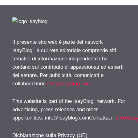
Il presente sito web è parte del network
IsayBlog! la cui rete editoriale comprende siti
tematici di informazione indipendente che
contano sul contributo di appassionati ed esperti
del settore. Per pubblicità, comunicati e
collaborazioni:
info@isayblog.com
This website is part of the IsayBlog! network. For
advertising, press releases and other
opportunities:
info@isayblog.comContattaci
:
info@isa
Dichiarazione sulla Privacy (UE)