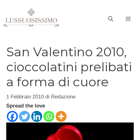
Vai
al
ME
contenuto
San Valentino 2010,
cioccolatini prelibati
a forma di cuore
1 Febbraio 2010
di
Redazione
Spread the love