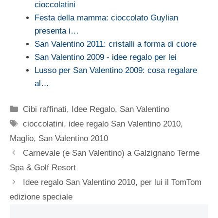
cioccolatini
Festa della mamma: cioccolato Guylian
presenta i…
San Valentino 2011: cristalli a forma di cuore
San Valentino 2009 - idee regalo per lei
Lusso per San Valentino 2009: cosa regalare
al…
Categorie
Cibi raffinati
,
Idee Regalo
,
San Valentino
Tag
cioccolatini
,
idee regalo San Valentino 2010
,
Maglio
,
San Valentino 2010
Carnevale (e San Valentino) a Galzignano Terme
Spa & Golf Resort
Idee regalo San Valentino 2010, per lui il TomTom
edizione speciale