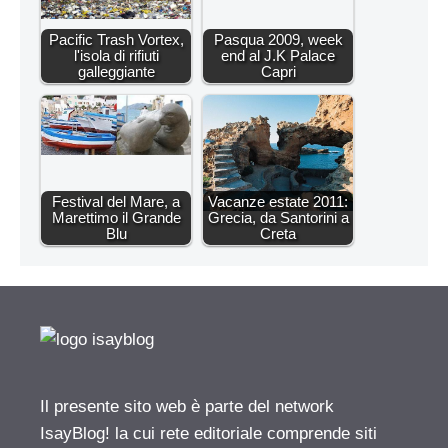
Pacific Trash Vortex,
Pasqua 2009, week
l'isola di rifiuti
end al J.K Palace
galleggiante
Capri
Festival del Mare, a
Vacanze estate 2011:
Marettimo il Grande
Grecia, da Santorini a
Blu
Creta
Il presente sito web è parte del network
IsayBlog! la cui rete editoriale comprende siti