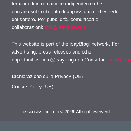
tematici di informazione indipendente che
contano sul contributo di appassionati ed esperti
del settore. Per pubblicità, comunicati e
collaborazioni:
info@isayblog.com
This website is part of the IsayBlog! network. For
advertising, press releases and other
opportunities:
info@isayblog.comContattaci
:
info@isa
Dichiarazione sulla Privacy (UE)
Cookie Policy (UE)
Lussuosissimo.com © 2026. All right reserverd.