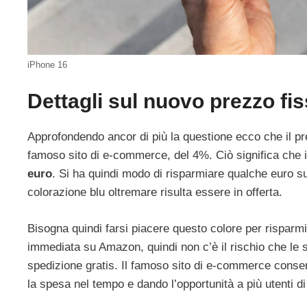
iPhone 16
Dettagli sul nuovo prezzo fis
Approfondendo ancor di più la questione ecco che il pre
famoso sito di e-commerce, del 4%. Ciò significa che i
euro
. Si ha quindi modo di risparmiare qualche euro sul
colorazione blu oltremare risulta essere in offerta.
Bisogna quindi farsi piacere questo colore per risparmi
immediata su Amazon, quindi non c’è il rischio che le
spedizione gratis. Il famoso sito di e-commerce conse
la spesa nel tempo e dando l’opportunità a più utenti di