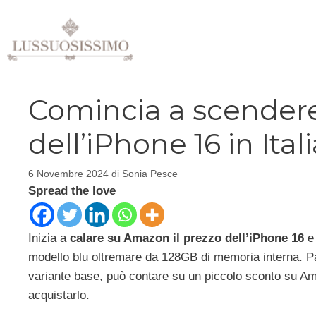
Vai
al
contenuto
Comincia a scendere
dell’iPhone 16 in Ital
6 Novembre 2024
di
Sonia Pesce
Spread the love
Inizia a
calare su Amazon il prezzo dell’iPhone 16
e 
modello blu oltremare da 128GB di memoria interna. Pa
variante base, può contare su un piccolo sconto su Am
acquistarlo.