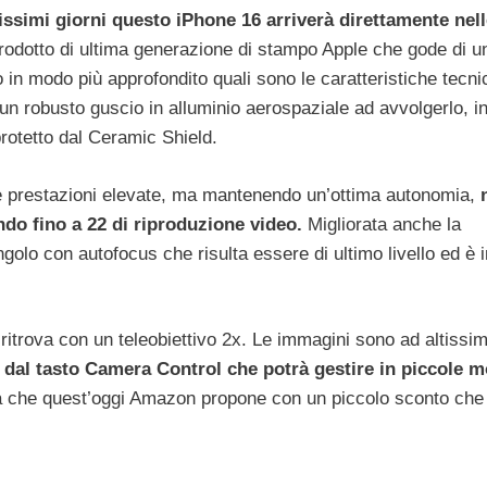
hissimi giorni questo iPhone 16 arriverà direttamente nel
rodotto di ultima generazione di stampo Apple che gode di u
o in modo più approfondito quali sono le caratteristiche tecn
un robusto guscio in alluminio aerospaziale ad avvolgerlo, 
rotetto dal Ceramic Shield.
e prestazioni elevate, ma mantenendo un’ottima autonomia,
do fino a 22 di riproduzione video.
Migliorata anche la
golo con autofocus che risulta essere di ultimo livello ed è i
ritrova con un teleobiettivo 2x. Le immagini sono ad altissi
a dal tasto Camera Control che potrà gestire in piccole 
che quest’oggi Amazon propone con un piccolo sconto che 