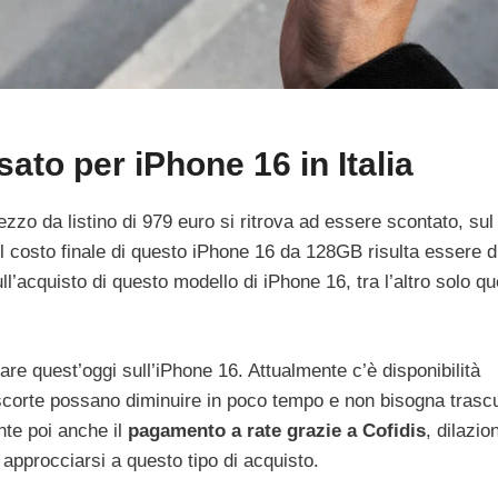
sato per iPhone 16 in Italia
zzo da listino di 979 euro si ritrova ad essere scontato, sul
l costo finale di questo iPhone 16 da 128GB risulta essere d
l’acquisto di questo modello di iPhone 16, tra l’altro solo q
are quest’oggi sull’iPhone 16. Attualmente c’è disponibilità
 scorte possano diminuire in poco tempo e non bisogna trascu
nte poi anche il
pagamento a rate grazie a Cofidis
, dilazi
 approcciarsi a questo tipo di acquisto.