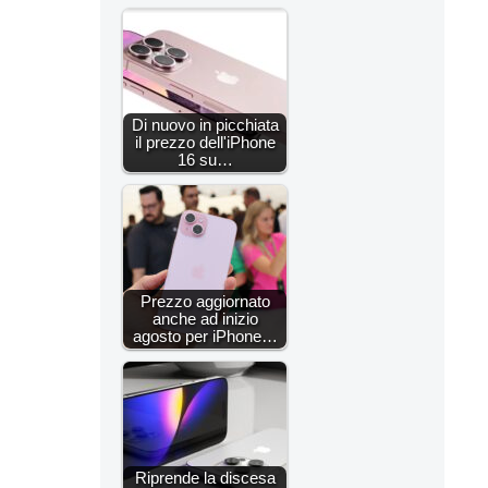
Di nuovo in picchiata
il prezzo dell'iPhone
16 su…
Prezzo aggiornato
anche ad inizio
agosto per iPhone…
Riprende la discesa