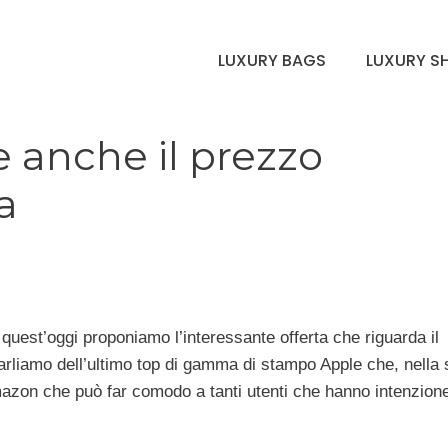
LUXURY BAGS
LUXURY S
 anche il prezzo
ia
quest’oggi proponiamo l’interessante offerta che riguarda il
rliamo dell’ultimo top di gamma di stampo Apple che, nella
azon che può far comodo a tanti utenti che hanno intenzione