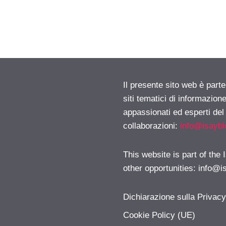
Il presente sito web è part
siti tematici di informazion
appassionati ed esperti del
collaborazioni:
info@isayb
This website is part of the
other opportunities:
info@i
Dichiarazione sulla Privac
Cookie Policy (UE)