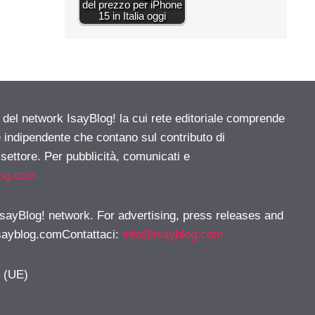
del prezzo per iPhone
15 in Italia oggi
e del network IsayBlog! la cui rete editoriale comprende
e indipendente che contano sul contributo di
 settore. Per pubblicità, comunicati e
log.com
 IsayBlog! network. For advertising, press releases and
sayblog.comContattaci
:
info@isayblog.com
y (UE)