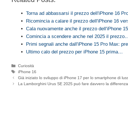
Torna ad abbassarsi il prezzo dell'iPhone 16 Pr
Ricomincia a calare il prezzo dell'iPhone 16 ve
Cala nuovamente anche il prezzo dell'iPhone 15 i
Comincia a scendere anche nel 2025 il prezzo
Primi segnali anche dall'iPhone 15 Pro Max: p
Ultimo calo del prezzo per iPhone 15 prima…
Categorie
Curiosità
Tag
iPhone 16
Già iniziato lo sviluppo di iPhone 17 per lo smartphone di lu
La Lamborghini Urus SE 2025 può fare davvero la differenz