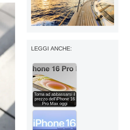
LEGGI ANCHE:
Torna ad abbassarsi il
prezzo dell'iPhone 16
Pro Max oggi