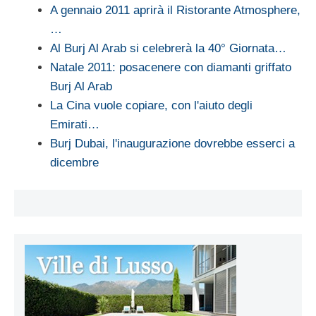
A gennaio 2011 aprirà il Ristorante Atmosphere,
…
Al Burj Al Arab si celebrerà la 40° Giornata…
Natale 2011: posacenere con diamanti griffato
Burj Al Arab
La Cina vuole copiare, con l'aiuto degli
Emirati…
Burj Dubai, l'inaugurazione dovrebbe esserci a
dicembre