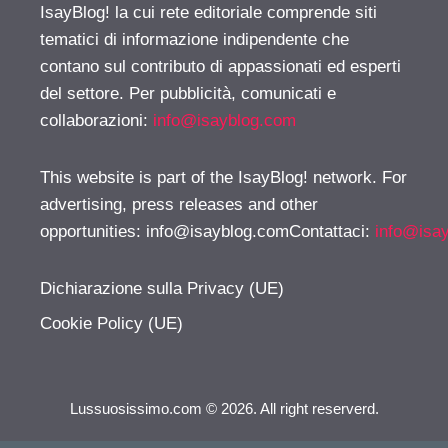
IsayBlog! la cui rete editoriale comprende siti
tematici di informazione indipendente che
contano sul contributo di appassionati ed esperti
del settore. Per pubblicità, comunicati e
collaborazioni:
info@isayblog.com
This website is part of the IsayBlog! network. For
advertising, press releases and other
opportunities:
info@isayblog.comContattaci
:
info@isa
Dichiarazione sulla Privacy (UE)
Cookie Policy (UE)
Lussuosissimo.com © 2026. All right reserverd.