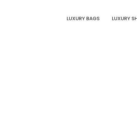
LUXURY BAGS
LUXURY S