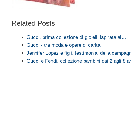
Related Posts:
Gucci, prima collezione di gioielli ispirata al…
Gucci - tra moda e opere di carità
Jennifer Lopez e figli, testimonial della campa
Gucci e Fendi, collezione bambini dai 2 agli 8 