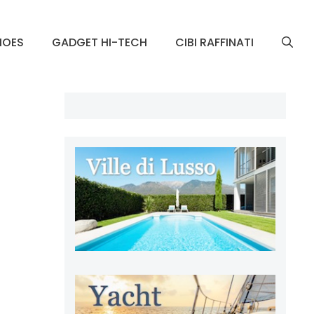
HOES
GADGET HI-TECH
CIBI RAFFINATI