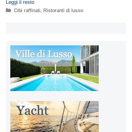
Leggi il resto
Categorie
Cibi raffinati
,
Ristoranti di lusso