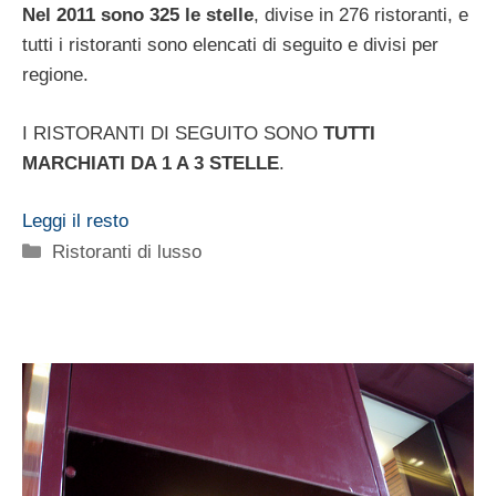
Nel 2011 sono 325 le stelle
, divise in 276 ristoranti, e
tutti i ristoranti sono elencati di seguito e divisi per
regione.
I RISTORANTI DI SEGUITO SONO
TUTTI
MARCHIATI DA 1 A 3 STELLE
.
Leggi il resto
Categorie
Ristoranti di lusso