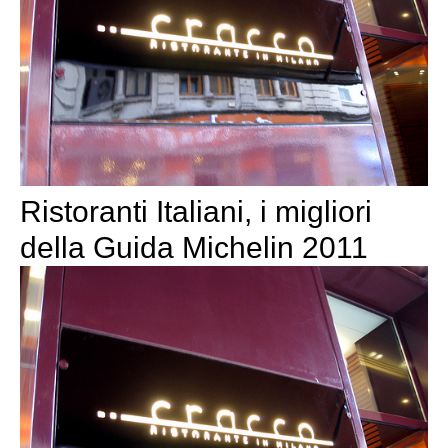
Ristoranti Italiani, i migliori
della Guida Michelin 2011