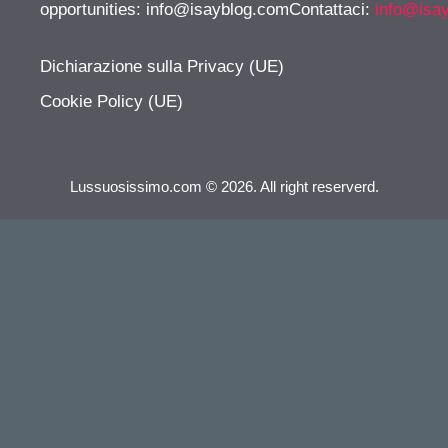
opportunities:
info@isayblog.comContattaci
:
info@isa
Dichiarazione sulla Privacy (UE)
Cookie Policy (UE)
Lussuosissimo.com © 2026. All right reserverd.