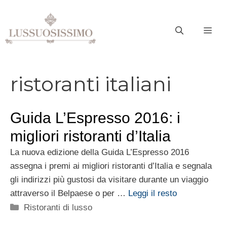
Vai
al
ME
contenuto
ristoranti italiani
Guida L’Espresso 2016: i
migliori ristoranti d’Italia
La nuova edizione della Guida L’Espresso 2016
assegna i premi ai migliori ristoranti d’Italia e segnala
gli indirizzi più gustosi da visitare durante un viaggio
attraverso il Belpaese o per …
Leggi il resto
Categorie
Ristoranti di lusso