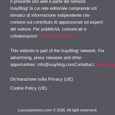
Il presente sito web è parte del network
IsayBlog! la cui rete editoriale comprende siti
tematici di informazione indipendente che
contano sul contributo di appassionati ed esperti
del settore. Per pubblicità, comunicati e
collaborazioni:
info@isayblog.com
This website is part of the IsayBlog! network. For
advertising, press releases and other
opportunities:
info@isayblog.comContattaci
:
info@isa
Dichiarazione sulla Privacy (UE)
Cookie Policy (UE)
Lussuosissimo.com © 2026. All right reserverd.