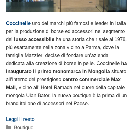
Coccinelle
uno dei marchi più famosi e leader in Italia
per la produzione di borse ed accessori nel segmento
del
lusso accessibile
ha una storia che risale al 1978,
più esattamente nella zona vicino a Parma, dove la
famiglia Mazzieri decise di fondare un’azienda
dedicata alla creazione di borse in pelle. Coccinelle
ha
inaugurato il primo monomarca in Mongolia
situato
all’interno del prestigioso
centro commerciale Max
Mall
, vicino all’ Hotel Ramada nel cuore della capitale
mongola Ulan Bator, la nuova boutique è la prima di un
brand italiano di accessori nel Paese.
Leggi il resto
Categorie
Boutique