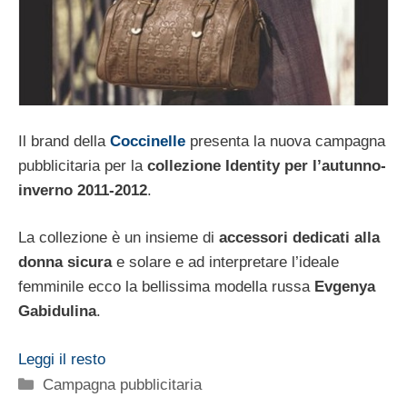
Il brand della
Coccinelle
presenta la nuova campagna
pubblicitaria per la
collezione Identity per l’autunno-
inverno 2011-2012
.
La collezione è un insieme di
accessori dedicati alla
donna sicura
e solare e ad interpretare l’ideale
femminile ecco la bellissima modella russa
Evgenya
Gabidulina
.
Leggi il resto
Categorie
Campagna pubblicitaria