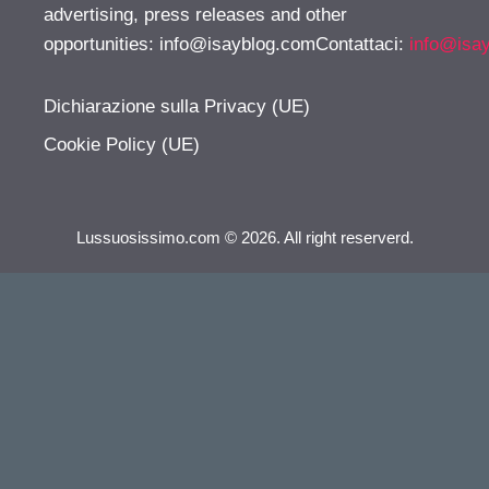
advertising, press releases and other
opportunities:
info@isayblog.comContattaci
:
info@isa
Dichiarazione sulla Privacy (UE)
Cookie Policy (UE)
Lussuosissimo.com © 2026. All right reserverd.