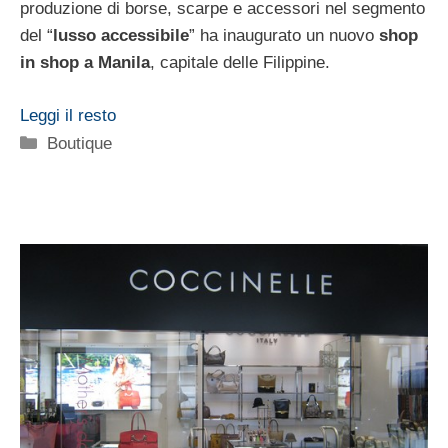
produzione di borse, scarpe e accessori nel segmento
del “
lusso accessibile
” ha inaugurato un nuovo
shop
in shop a Manila
, capitale delle Filippine.
Leggi il resto
Categorie
Boutique