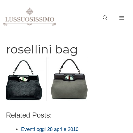
Vai
al
ME
contenuto
rosellini bag
Related Posts:
Eventi oggi 28 aprile 2010