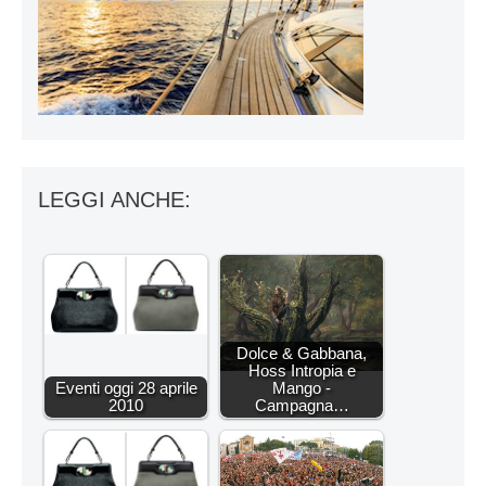
LEGGI ANCHE:
Dolce & Gabbana,
Hoss Intropia e
Eventi oggi 28 aprile
Mango -
2010
Campagna…