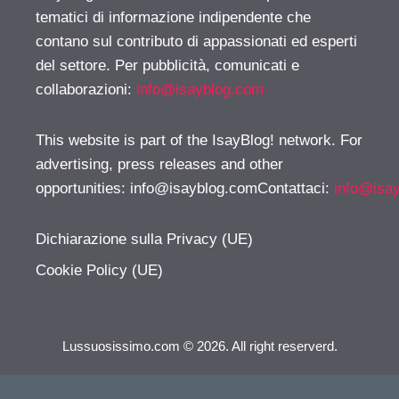
tematici di informazione indipendente che
contano sul contributo di appassionati ed esperti
del settore. Per pubblicità, comunicati e
collaborazioni:
info@isayblog.com
This website is part of the IsayBlog! network. For
advertising, press releases and other
opportunities:
info@isayblog.comContattaci
:
info@isa
Dichiarazione sulla Privacy (UE)
Cookie Policy (UE)
Lussuosissimo.com © 2026. All right reserverd.