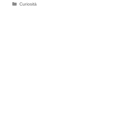
Categorie
Curiosità