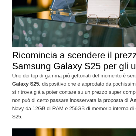
Ricomincia a scendere il prez
Samsung Galaxy S25 per gli ute
Uno dei top di gamma più gettonati del momento è sen
Galaxy S25
, dispositivo che è approdato da pochissi
si ritrova già a poter contare su un prezzo super compet
non può di certo passare inosservata la proposta di
A
Navy da 12GB di RAM e 256GB di memoria interna di
S25.