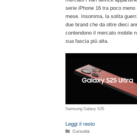
serie iPhone 16 tra poco meno 
mese. Insomma, la solita guerr
due brand che da oltre dieci ann
contendono il mercato mobile n
sua fascia più alta.
Samsung Galaxy S25
Leggi il resto
Categorie
Curiosità