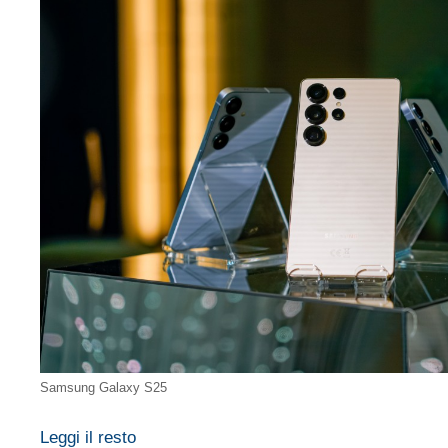
Samsung Galaxy S25
Leggi il resto