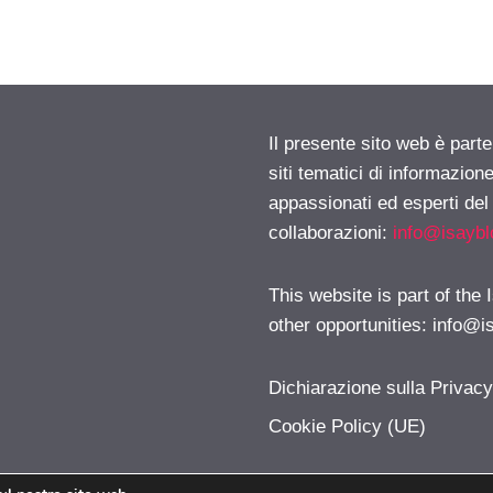
Il presente sito web è part
siti tematici di informazion
appassionati ed esperti del
collaborazioni:
info@isayb
This website is part of the
other opportunities:
info@i
Dichiarazione sulla Privac
Cookie Policy (UE)