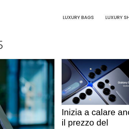
LUXURY BAGS
LUXURY S
5
Inizia a calare a
il prezzo del