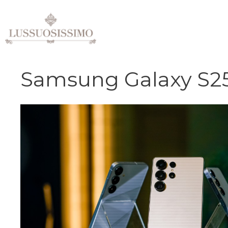
Vai
al
contenuto
Samsung Galaxy S2