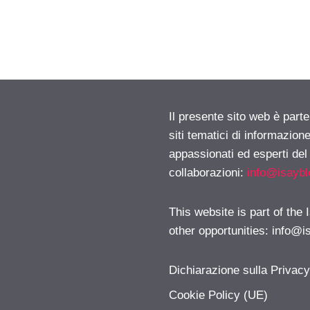
Il presente sito web è part
siti tematici di informazion
appassionati ed esperti del
collaborazioni:
info@isayb
This website is part of the
other opportunities:
info@i
Dichiarazione sulla Privac
Cookie Policy (UE)