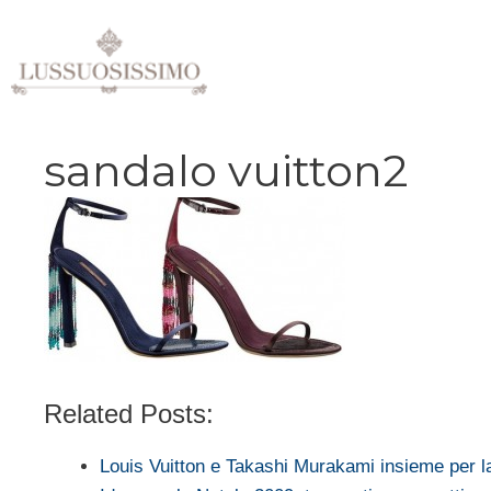
Vai
al
contenuto
sandalo vuitton2
Related Posts:
Louis Vuitton e Takashi Murakami insieme per 