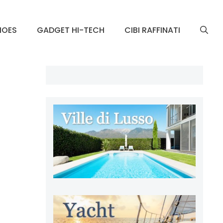
HOES
GADGET HI-TECH
CIBI RAFFINATI