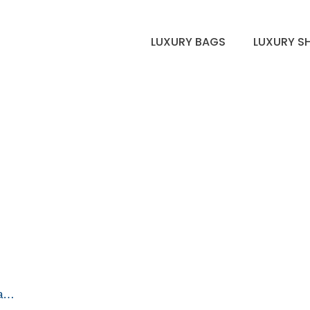
LUXURY BAGS
LUXURY S
la…