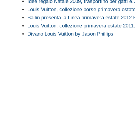
Idee regalo Natale 2009, trasportino per gatti e
Louis Vuitton, collezione borse primavera estat
Ballin presenta la Linea primavera estate 2012 
Louis Vuitton: collezione primavera estate 201
Divano Louis Vuitton by Jason Phillips