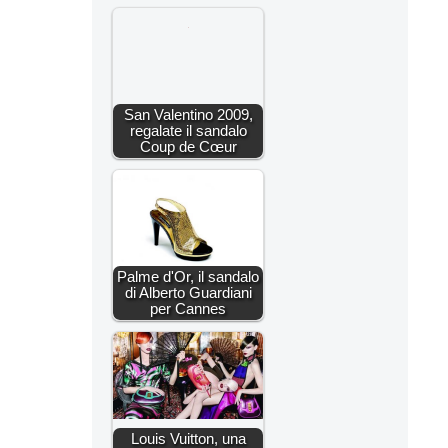
San Valentino 2009,
regalate il sandalo
Coup de Cœur
Palme d'Or, il sandalo
di Alberto Guardiani
per Cannes
Louis Vuitton, una