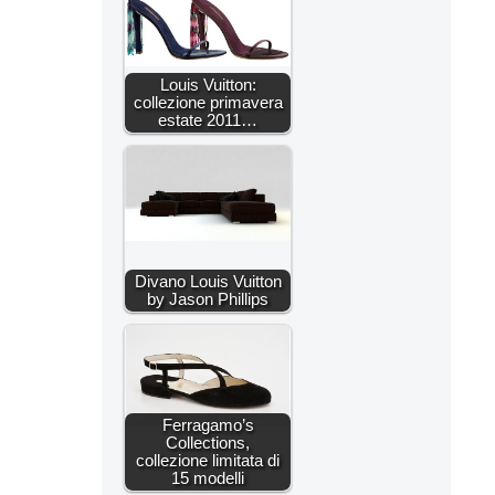
Louis Vuitton:
collezione primavera
estate 2011…
Divano Louis Vuitton
by Jason Phillips
Ferragamo’s
Collections,
collezione limitata di
15 modelli