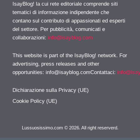
IsayBlog! la cui rete editoriale comprende siti
tematici di informazione indipendente che
contano sul contributo di appassionati ed esperti
del settore. Per pubblicità, comunicati e
collaborazioni:
info@isayblog.com
This website is part of the IsayBlog! network. For
advertising, press releases and other
opportunities:
info@isayblog.comContattaci
:
info@isa
Dichiarazione sulla Privacy (UE)
Cookie Policy (UE)
Lussuosissimo.com © 2026. All right reserverd.