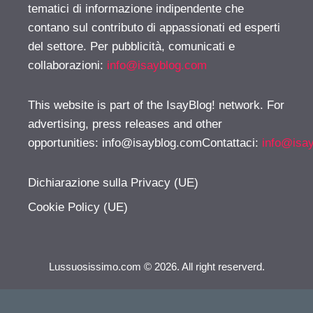
tematici di informazione indipendente che
contano sul contributo di appassionati ed esperti
del settore. Per pubblicità, comunicati e
collaborazioni:
info@isayblog.com
This website is part of the IsayBlog! network. For
advertising, press releases and other
opportunities:
info@isayblog.comContattaci
:
info@isa
Dichiarazione sulla Privacy (UE)
Cookie Policy (UE)
Lussuosissimo.com © 2026. All right reserverd.