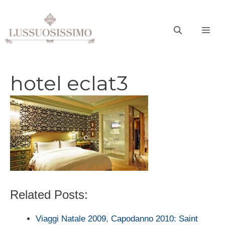
Vai
al
ME
contenuto
hotel eclat3
Related Posts:
Viaggi Natale 2009, Capodanno 2010: Saint