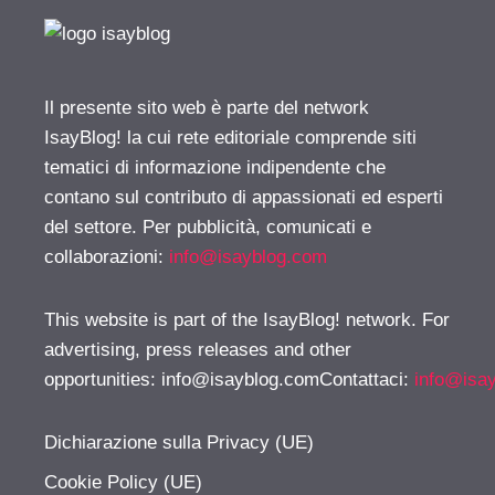
Il presente sito web è parte del network
IsayBlog! la cui rete editoriale comprende siti
tematici di informazione indipendente che
contano sul contributo di appassionati ed esperti
del settore. Per pubblicità, comunicati e
collaborazioni:
info@isayblog.com
This website is part of the IsayBlog! network. For
advertising, press releases and other
opportunities:
info@isayblog.comContattaci
:
info@isa
Dichiarazione sulla Privacy (UE)
Cookie Policy (UE)