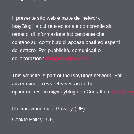
Il presente sito web è parte del network
IsayBlog! la cui rete editoriale comprende siti
tematici di informazione indipendente che
contano sul contributo di appassionati ed esperti
del settore. Per pubblicità, comunicati e
collaborazioni:
info@isayblog.com
This website is part of the IsayBlog! network. For
advertising, press releases and other
opportunities:
info@isayblog.comContattaci
:
info@isa
Dichiarazione sulla Privacy (UE)
Cookie Policy (UE)