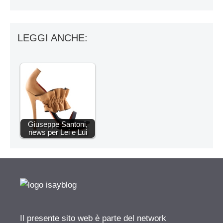
LEGGI ANCHE:
Giuseppe Santoni,
news per Lei e Lui
Il presente sito web è parte del network