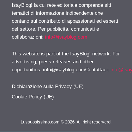
IsayBlog! la cui rete editoriale comprende siti
tematici di informazione indipendente che
contano sul contributo di appassionati ed esperti
del settore. Per pubblicità, comunicati e
collaborazioni:
info@isayblog.com
This website is part of the IsayBlog! network. For
advertising, press releases and other
opportunities:
info@isayblog.comContattaci
:
info@isa
Dichiarazione sulla Privacy (UE)
Cookie Policy (UE)
Lussuosissimo.com © 2026. All right reserverd.