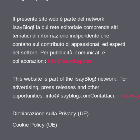
Il presente sito web è parte del network
IsayBlog! la cui rete editoriale comprende siti
tematici di informazione indipendente che
contano sul contributo di appassionati ed esperti
del settore. Per pubblicità, comunicati e
collaborazioni:
info@isayblog.com
This website is part of the IsayBlog! network. For
advertising, press releases and other
opportunities:
info@isayblog.comContattaci
:
info@isa
Dichiarazione sulla Privacy (UE)
Cookie Policy (UE)