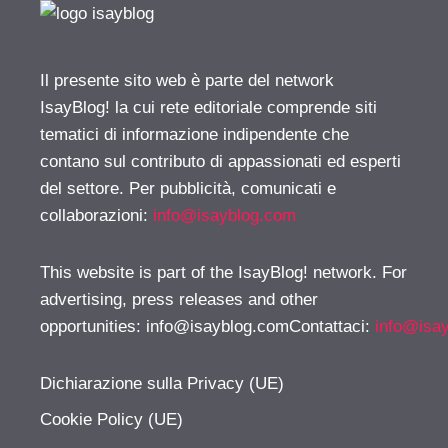
Il presente sito web è parte del network
IsayBlog! la cui rete editoriale comprende siti
tematici di informazione indipendente che
contano sul contributo di appassionati ed esperti
del settore. Per pubblicità, comunicati e
collaborazioni:
info@isayblog.com
This website is part of the IsayBlog! network. For
advertising, press releases and other
opportunities:
info@isayblog.comContattaci
:
info@isa
Dichiarazione sulla Privacy (UE)
Cookie Policy (UE)