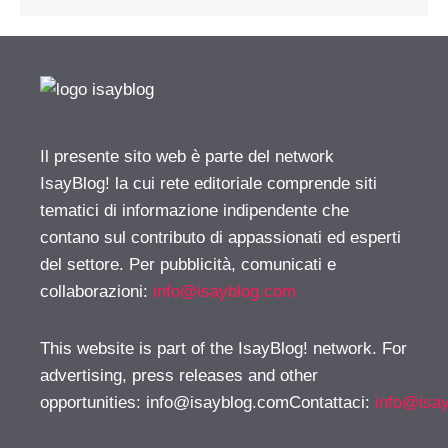
Il presente sito web è parte del network
IsayBlog! la cui rete editoriale comprende siti
tematici di informazione indipendente che
contano sul contributo di appassionati ed esperti
del settore. Per pubblicità, comunicati e
collaborazioni:
info@isayblog.com
This website is part of the IsayBlog! network. For
advertising, press releases and other
opportunities:
info@isayblog.comContattaci
:
info@isa