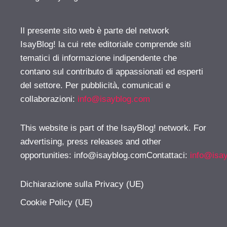
Il presente sito web è parte del network
IsayBlog! la cui rete editoriale comprende siti
tematici di informazione indipendente che
contano sul contributo di appassionati ed esperti
del settore. Per pubblicità, comunicati e
collaborazioni:
info@isayblog.com
This website is part of the IsayBlog! network. For
advertising, press releases and other
opportunities:
info@isayblog.comContattaci
:
info@isa
Dichiarazione sulla Privacy (UE)
Cookie Policy (UE)