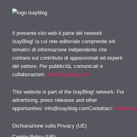
Il presente sito web è parte del network
IsayBlog! la cui rete editoriale comprende siti
tematici di informazione indipendente che
contano sul contributo di appassionati ed esperti
del settore. Per pubblicità, comunicati e
collaborazioni:
info@isayblog.com
This website is part of the IsayBlog! network. For
advertising, press releases and other
opportunities:
info@isayblog.comContattaci
:
info@isa
Dichiarazione sulla Privacy (UE)
Cookie Policy (UE)