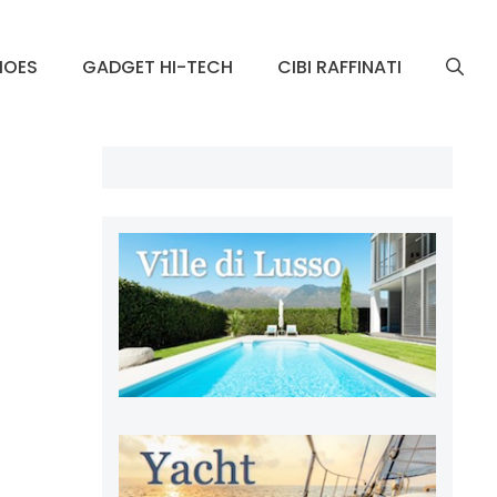
HOES
GADGET HI-TECH
CIBI RAFFINATI