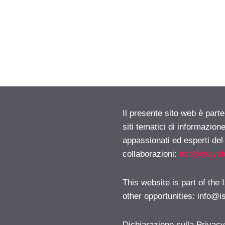
Il presente sito web è part
siti tematici di informazion
appassionati ed esperti del
collaborazioni:
info@isayb
This website is part of the
other opportunities:
info@i
Dichiarazione sulla Privac