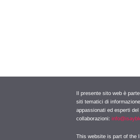
Il presente sito web è part
siti tematici di informazion
appassionati ed esperti del
collaborazioni:
info@isayb
This website is part of the