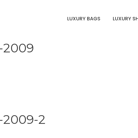
LUXURY BAGS
LUXURY S
l-2009
l-2009-2