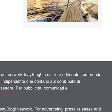
e del network IsayBlog! la cui rete editoriale comprende
e indipendente che contano sul contributo di
 settore. Per pubblicità, comunicati e
log.com
 IsayBlog! network. For advertising, press releases and