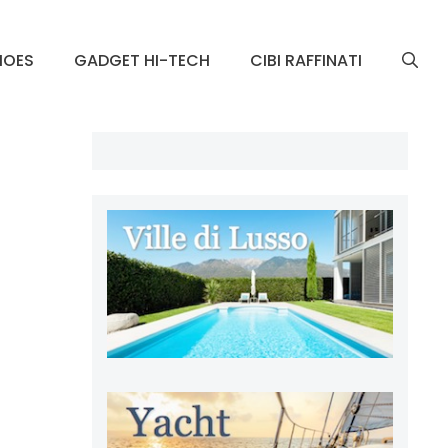
HOES
GADGET HI-TECH
CIBI RAFFINATI