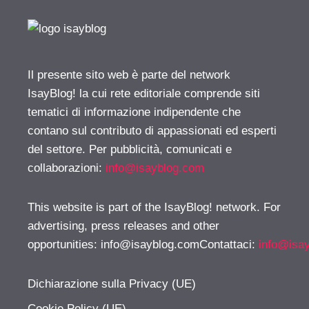
Il presente sito web è parte del network
IsayBlog! la cui rete editoriale comprende siti
tematici di informazione indipendente che
contano sul contributo di appassionati ed esperti
del settore. Per pubblicità, comunicati e
collaborazioni:
info@isayblog.com
This website is part of the IsayBlog! network. For
advertising, press releases and other
opportunities:
info@isayblog.comContattaci
:
info@isa
Dichiarazione sulla Privacy (UE)
Cookie Policy (UE)