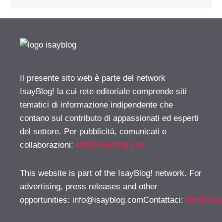
Il presente sito web è parte del network
IsayBlog! la cui rete editoriale comprende siti
tematici di informazione indipendente che
contano sul contributo di appassionati ed esperti
del settore. Per pubblicità, comunicati e
collaborazioni:
info@isayblog.com
This website is part of the IsayBlog! network. For
advertising, press releases and other
opportunities:
info@isayblog.comContattaci
:
info@isa