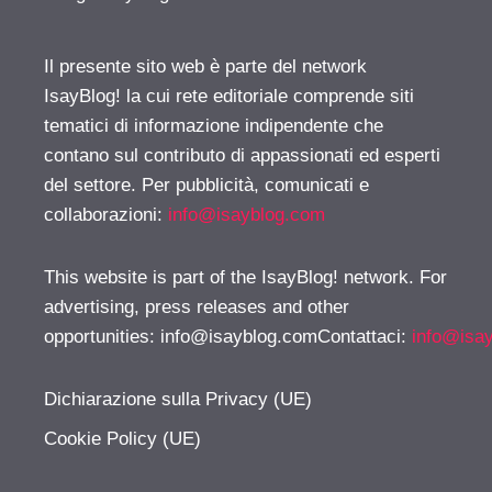
Il presente sito web è parte del network
IsayBlog! la cui rete editoriale comprende siti
tematici di informazione indipendente che
contano sul contributo di appassionati ed esperti
del settore. Per pubblicità, comunicati e
collaborazioni:
info@isayblog.com
This website is part of the IsayBlog! network. For
advertising, press releases and other
opportunities:
info@isayblog.comContattaci
:
info@isa
Dichiarazione sulla Privacy (UE)
Cookie Policy (UE)